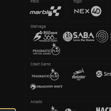
Race
Togel
Olahraga
Crash Game
Arcade