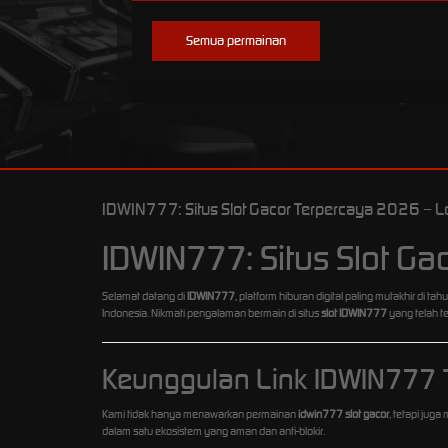
Semua permainan
IDWIN777: Situs Slot Gacor Terpercaya 2026 – L
IDWIN777: Situs Slot G
Selamat datang di
IDWIN777
, platform hiburan digital paling mutakhir di t
Indonesia. Nikmati pengalaman bermain di situs
slot IDWIN777
yang telah t
Keunggulan Link IDWIN777 T
Kami tidak hanya menawarkan permainan
idwin777 slot gacor
, tetapi juga
dalam satu ekosistem yang aman dan anti-blokir.