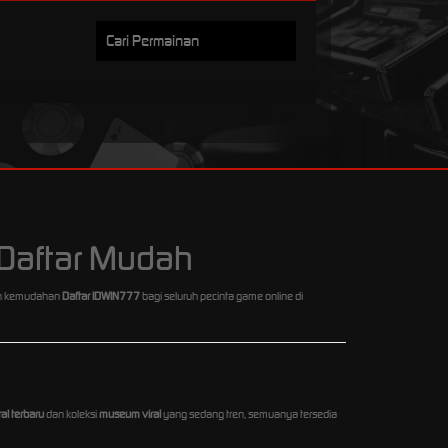
 Daftar Mudah
n kemudahan
Daftar IDWIN777
bagi seluruh pecinta game online di
ral terbaru
dan koleksi
museum viral
yang sedang tren, semuanya tersedia