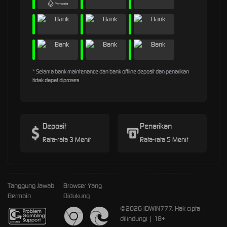
* Selama bank maintenance dan bank offline deposit dan penarikan
tidak dapat diproses
Deposit
Penarikan
Rata-rata 3 Menit
Rata-rata 5 Menit
Tanggung Jawab
Browser Yang
Bermain
Didukung
©2026 IDWIN777. Hak cipta
dilindungi | 18+