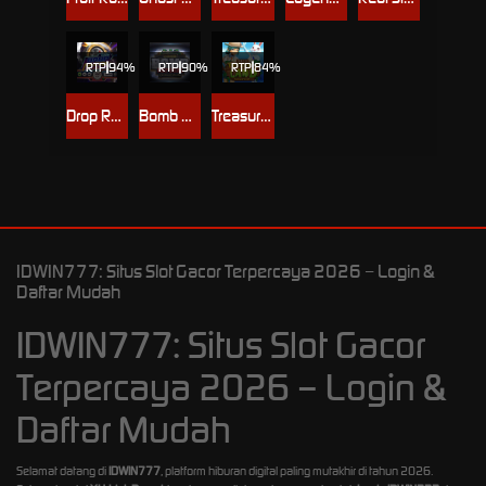
RTP
94%
RTP
90%
RTP
84%
Drop Racing
Bomb Defusal
Treasure Land
IDWIN777: Situs Slot Gacor Terpercaya 2026 – Login &
Daftar Mudah
IDWIN777: Situs Slot Gacor
Terpercaya 2026 – Login &
Daftar Mudah
Selamat datang di
IDWIN777
, platform hiburan digital paling mutakhir di tahun 2026.