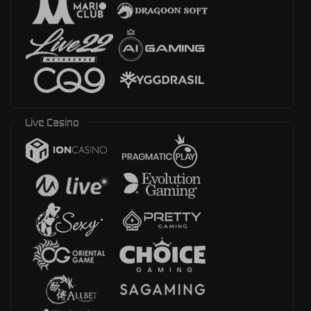
Live Casino