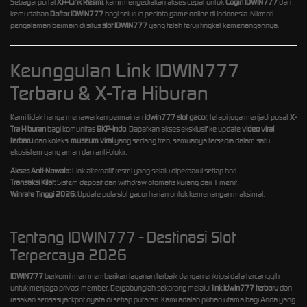
Sebagai portal
XH-Link Resmi
, kami menyediakan akses cepat untuk
Login IDWIN777
dan
kemudahan
Daftar IDWIN777
bagi seluruh pecinta game online di Indonesia. Nikmati
pengalaman bermain di situs
slot IDWIN777
yang telah teruji tingkat kemenangannya.
Keunggulan Link IDWIN777
Terbaru & X-Tra Hiburan
Kami tidak hanya menawarkan permainan
idwin777 slot gacor
, tetapi juga menjadi pusat
X-
Tra Hiburan
bagi komunitas
BKP-Indo
. Dapatkan akses eksklusif ke update
video viral
terbaru
dan koleksi
museum viral
yang sedang tren, semuanya tersedia dalam satu
ekosistem yang aman dan anti-blokir.
Akses Anti-Nawala:
Link alternatif resmi yang selalu diperbarui setiap hari.
Transaksi Kilat:
Sistem deposit dan withdraw otomatis kurang dari 1 menit.
Winrate Tinggi 2026:
Update pola slot gacor harian untuk kemenangan maksimal.
Tentang IDWIN777 - Destinasi Slot
Terpercaya 2026
IDWIN777
berkomitmen memberikan layanan terbaik dengan enkripsi data tercanggih
untuk menjaga privasi member. Bergabunglah sekarang melalui
link idwin777 terbaru
dan
rasakan sensasi jackpot nyata di setiap putaran. Kami adalah pilihan utama bagi Anda yang